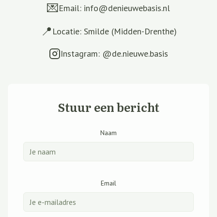
💌
Email: info@denieuwebasis.nl
📍
Locatie: Smilde (Midden-Drenthe)
Instagram: @de.nieuwe.basis
Stuur een bericht
Naam
Email